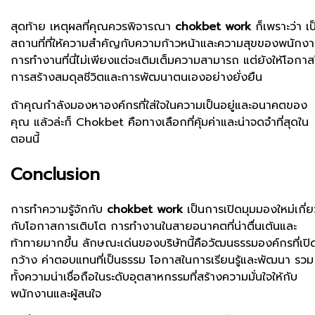
สุดท้าย เหตุผลที่คุณควรพิจารณา
chokbet work
ก็เพราะว่า เป
สถานที่ที่ให้ความสำคัญกับความก้าวหน้าและความสุขของพนักง
การทำงานที่นี่ไม่เพียงแต่จะเติมเต็มความสามารถ แต่ยังให้โอกาส
การสร้างสมดุลชีวิตและการพัฒนาตนเองอย่างยั่งยืน
ถ้าคุณกำลังมองหาองค์กรที่ใส่ใจในความเป็นอยู่และอนาคตของ
คุณ แล้วล่ะก็ Chokbet คือทางเลือกที่คุ้มค่าและน่าจดจำที่สุดใน
ตอนนี้
Conclusion
การทำความรู้จักกับ
chokbet work
เป็นการเปิดมุมมองใหม่เกี่ย
กับโอกาสการเติบโต การทำงานในสายอนาคตที่น่าตื่นเต้นและ
ท้าทายมากขึ้น ลักษณะเด่นของบริษัทนี้คือวัฒนธรรมองค์กรที่เปิ
กว้าง ค่าตอบแทนที่เป็นธรรม โอกาสในการเรียนรู้และพัฒนา รวม
ทั้งความน่าเชื่อถือในระดับอุตสาหกรรมที่สร้างความมั่นใจให้กับ
พนักงานและผู้สนใจ