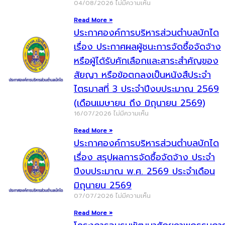
04/08/2026
ไม่มีความเห็น
Read More »
ประกาศองค์การบริหารส่วนตำบลบักได
เรื่อง ประกาศผลผู้ชนะการจัดซื้อจัดจ้าง
หรือผู้ได้รับคักเลือกและสาระสำคัญของ
สัยญา หรือข้อตกลงเป็นหนังสืประจำ
ไตรมาสที่ 3 ประจำปีงบประมาณ 2569
(เดือนเมษายน ถึง มิถุนายน 2569)
16/07/2026
ไม่มีความเห็น
Read More »
ประกาศองค์การบริหารส่วนตำบลบักได
เรื่อง สรุปผลการจัดซื้อจัดจ้าง ประจำ
ปีงบประมาณ พ.ศ. 2569 ประจำเดือน
มิถุนายน 2569
07/07/2026
ไม่มีความเห็น
Read More »