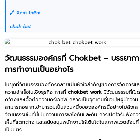
🔗 Xem thêm:
chok bet
วัฒนธรรมองค์กรที่ Chokbet – บรรยาก
การทำงานเป็นอย่างไร
ในยุคที่วัฒนธรรมองค์กรกลายเป็นหัวใจสำคัญของการจัดการแล
ความสำเร็จในเชิงธุรกิจ การที่
chokbet work
มีวัฒนธรรมที่เปิด
กว้างและเอื้อต่อความครีเอทีฟ กลายเป็นจุดเด่นที่ชวนให้ผู้มีความ
สามารถอยากเข้ามาร่วมเป็นส่วนหนึ่งขององค์กรนี้อย่างไม่ลังเล
วัฒนธรรมในที่นี่เน้นความเคารพซึ่งกันและกัน การเปิดใจรับฟังคว
เห็นที่แตกต่าง และสนับสนุนพนักงานให้เติบโตในสภาพแวดล้อมที่
เป็นมิตร