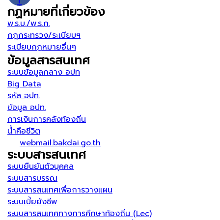
กฏหมายที่เกี่ยวข้อง
พ.ร.บ./พ.ร.ก.
กฎกระทรวง/ระเบียบฯ
ระเบียบกฏหมายอื่นๆ
ข้อมูลสารสนเทศ
ระบบข้อมูลกลาง อปท
Big Data
รหัส อปท.
ข้อมูล อปท.
การเงินการคลังท้องถิ่น
น้ำคือชีวิต
webmail.bakdai.go.th
ระบบสารสนเทศ
ระบบยืนยันตัวบุคคล
ระบบสารบรรณ
ระบบสารสนเทศเพื่อการวางแผน
ระบบเบี้ยยังชีพ
ระบบสารสนเทศทางการศึกษาท้องถิ่น (Lec)