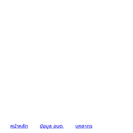
หน้าหลัก
ข้อมูล อบต.
บุคลากร