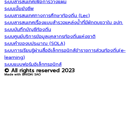
ระบบสารสนเทศเพื่อการวางแผน
ระบบเบี้ยยังชีพ
ระบบสารสนเทศทางการศึกษาท้องถิ่น (Lec)
ระบบสารสนเทศเรื่องแบบสำรวจแหล่งน้ำที่มีผักตบชวาใน อปท.
ระบบบันทึกบัญชีท้องถิ่น
ระบบศูนย์บริการข้อมูลบุคลากรท้องถิ่นแห่งชาติ
ระบบคำของบประมาณ (SOLA)
ระบบการเรียนรู้ผ่านสื่ออิเล็กทรอนิกส์ข้าราชการส่วนท้องถิ่น(e-
learning)
ระบบแบบฟอร์มอิเล็กทรอนิกส์
© All rights reserved 2023
Made with BAKDAI SAO