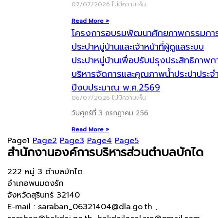
07/07/2026
ไม่มีความเห็น
Read More »
โครงการอบรมพัฒนาศักยภาพกรรมกา
ประปาหมู่บ้านและเจ้าหน้าที่ผู้ดูแลระบบ
ประปาหมู่บ้านเพื่อปรับปรุงประสิทธิภาพก
บริหารจัดการและคุณภาพน้ำประปาประจ
ปีงบประมาณ พ.ศ.2569
06/07/2026
ไม่มีความเห็น
วันศุกร์ที่ 3 กรกฎาคม 256
Read More »
Page
1
Page
2
Page
3
Page
4
Page
5
สำนักงานองค์การบริหารส่วนตำบลบักได
222 หมู่ 3 ตำบลบักได
อำเภอพนมดงรัก
จังหวัดสุรินทร์ 32140
E-mail : saraban_06321404@dla.go.th ,