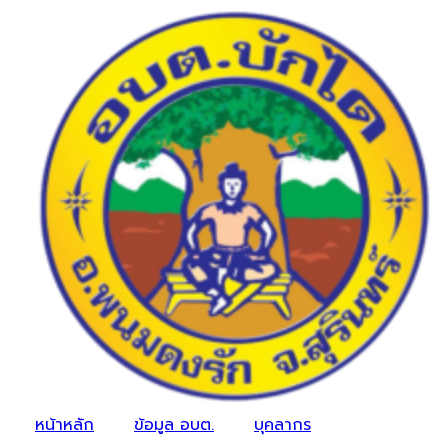
หน้าหลัก
ข้อมูล อบต.
บุคลากร