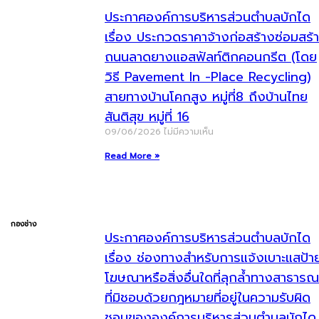
ประกาศองค์การบริหารส่วนตำบลบักได
เรื่อง ประกวดราคาจ้างก่อสร้างซ่อมสร้
ถนนลาดยางแอสฟัลท์ติกคอนกรีต (โดย
วิธี Pavement In -Place Recycling)
สายทางบ้านโคกสูง หมู่ที่8 ถึงบ้านไทย
สันติสุข หมู่ที่ 16
09/06/2026
ไม่มีความเห็น
Read More »
กองช่าง
ประกาศองค์การบริหารส่วนตำบลบักได
เรื่อง ช่องทางสำหรับการแจ้งเบาะแสป้า
โฆษณาหรือสิ่งอื่นใดที่ลุกล้ำทางสาธารณ
ที่มิชอบด้วยกฎหมายที่อยู่ในความรับผิด
ชอบขององค์การบริหารส่วนตำบลบักได