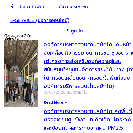
ข่าวประชาสัมพันธ์
บริการประชาชน
E-SERVICE (บริการออนไลน์)
Sign In
กิจกรรม อบต.บักได
สำนักปลัด
องค์การบริหารส่วนตำบลบักได เดินหน้า
ขับเคลื่อนกิจกรรม ธนาคารขยะชุมชน ภา
ใต้โครงการส่งเสริมองค์ความรู้และ
สนับสนุนให้ชุมชนจัดการขยะที่ต้นทาง (ภ
ใต้การขับเคลื่อนธนาคารขยะในพื้นที่ของ
องค์การบริหารส่วนตำบลบักได)
13/03/2026
ไม่มีความเห็น
Read More »
องค์การบริหารส่วนตำบลบักได ลงพื้นที่
ตรวจเยี่ยมศูนย์พัฒนาเด็กเล็ก เฝ้าระวัง
และป้องกันผลกระทบจากฝุ่น PM2.5