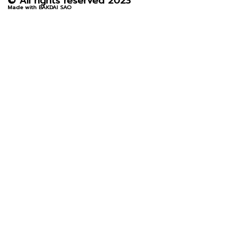
© All rights reserved 2023
Made with BAKDAI SAO