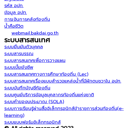
รหัส อปท.
ข้อมูล อปท.
การเงินการคลังท้องถิ่น
น้ำคือชีวิต
webmail.bakdai.go.th
ระบบสารสนเทศ
ระบบยืนยันตัวบุคคล
ระบบสารบรรณ
ระบบสารสนเทศเพื่อการวางแผน
ระบบเบี้ยยังชีพ
ระบบสารสนเทศทางการศึกษาท้องถิ่น (Lec)
ระบบสารสนเทศเรื่องแบบสำรวจแหล่งน้ำที่มีผักตบชวาใน อปท.
ระบบบันทึกบัญชีท้องถิ่น
ระบบศูนย์บริการข้อมูลบุคลากรท้องถิ่นแห่งชาติ
ระบบคำของบประมาณ (SOLA)
ระบบการเรียนรู้ผ่านสื่ออิเล็กทรอนิกส์ข้าราชการส่วนท้องถิ่น(e-
learning)
ระบบแบบฟอร์มอิเล็กทรอนิกส์