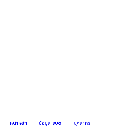
หน้าหลัก
ข้อมูล อบต.
บุคลากร