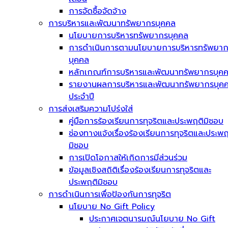
การจัดซื้อจัดจ้าง
การบริหารและพัฒนาทรัพยากรบุคคล
นโยบายการบริหารทรัพยากรบุคคล
การดำเนินการตามนโยบายการบริหารทรัพยา
บุคคล
หลักเกณฑ์การบริหารและพัฒนาทรัพยากรบุค
รายงานผลการบริหารและพัฒนาทรัพยากรบุค
ประจำปี
การส่งเสริมความโปร่งใส่
คู่มือการร้องเรียนการทุจริตและประพฤติมิชอบ
ช่องทางแจ้งเรื่องร้องเรียนการทุจริตและประพฤ
มิชอบ
การเปิดโอกาสให้เกิดการมีส่วนร่วม
ข้อมูลเชิงสถิติเรื่องร้องเรียนการทุจริตและ
ประพฤติมิชอบ
การดำเนินการเพื่อป้องกันการทุจริต
นโยบาย No Gift Policy
ประกาศเจตนารมณ์นโยบาย No Gift