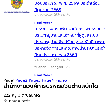
ปีงบประมาณ พ.ศ. 2569 ประจำเดือน
มิถุนายน 2569
07/07/2026
ไม่มีความเห็น
Read More »
โครงการอบรมพัฒนาศักยภาพกรรมกา
ประปาหมู่บ้านและเจ้าหน้าที่ผู้ดูแลระบบ
ประปาหมู่บ้านเพื่อปรับปรุงประสิทธิภาพก
บริหารจัดการและคุณภาพน้ำประปาประจ
ปีงบประมาณ พ.ศ.2569
06/07/2026
ไม่มีความเห็น
วันศุกร์ที่ 3 กรกฎาคม 256
Read More »
Page
1
Page
2
Page
3
Page
4
Page
5
สำนักงานองค์การบริหารส่วนตำบลบักได
222 หมู่ 3 ตำบลบักได
อำเภอพนมดงรัก