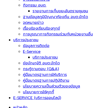
กิจกรรม อบต.
รายงานการเก็บขยะอันตรายชุมชน
ฐานข้อมูลภูมิปัญญาท้องถิ่น อบต.บักได
จดหมายข่าว
เรื่องร้องเรียนร้องทุกข์
การบูรณาการกิจกรรมร่วมกับหน่วยงานอื่น
บริการประชาชน
ข้อมูลการติดต่อ
E-Service
บริการประชาชน
ข้อบัญญัติ อบต.บักได
กระทู้ถามตอบ (Q&A)
คู่มือมาตรฐานการให้บริการ
คู่มือมาตรฐานการปฏิบัติงาน
นโยบายความเป็นส่วนตัวของข้อมูล
นโยบายการใช้คุกกี้
E-SERVICE (บริการออนไลน์)
หน้าหลัก