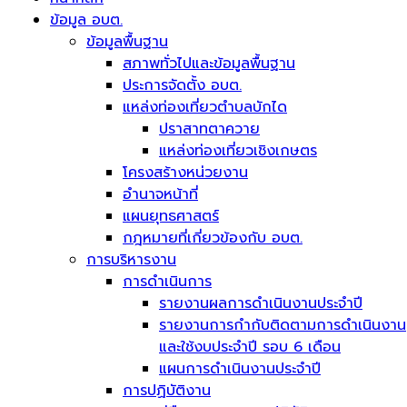
ข้อมูล อบต.
ข้อมูลพื้นฐาน
สภาพทั่วไปและข้อมูลพื้นฐาน
ประการจัดตั้ง อบต.
แหล่งท่องเที่ยวตำบลบักได
ปราสาทตาควาย
แหล่งท่องเที่ยวเชิงเกษตร
โครงสร้างหน่วยงาน
อำนาจหน้าที่
แผนยุทธศาสตร์
กฎหมายที่เกี่ยวข้องกับ อบต.
การบริหารงาน
การดำเนินการ
รายงานผลการดำเนินงานประจำปี
รายงานการกำกับติดตามการดำเนินงาน
และใช้งบประจำปี รอบ 6 เดือน
แผนการดำเนินงานประจำปี
การปฏิบัติงาน