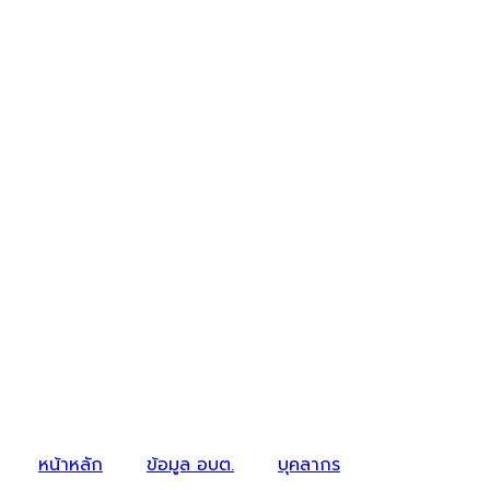
หน้าหลัก
ข้อมูล อบต.
บุคลากร