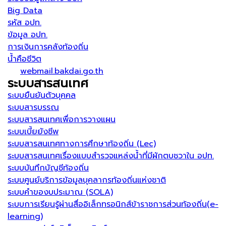
Big Data
รหัส อปท.
ข้อมูล อปท.
การเงินการคลังท้องถิ่น
น้ำคือชีวิต
webmail.bakdai.go.th
ระบบสารสนเทศ
ระบบยืนยันตัวบุคคล
ระบบสารบรรณ
ระบบสารสนเทศเพื่อการวางแผน
ระบบเบี้ยยังชีพ
ระบบสารสนเทศทางการศึกษาท้องถิ่น (Lec)
ระบบสารสนเทศเรื่องแบบสำรวจแหล่งน้ำที่มีผักตบชวาใน อปท.
ระบบบันทึกบัญชีท้องถิ่น
ระบบศูนย์บริการข้อมูลบุคลากรท้องถิ่นแห่งชาติ
ระบบคำของบประมาณ (SOLA)
ระบบการเรียนรู้ผ่านสื่ออิเล็กทรอนิกส์ข้าราชการส่วนท้องถิ่น(e-
learning)