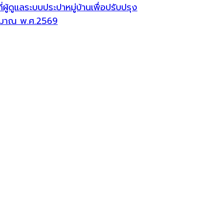
้ดูแลระบบประปาหมู่บ้านเพื่อปรับปรุง
ระมาณ พ.ศ.2569