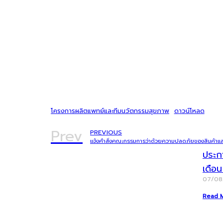
โครงการผลิตแพทย์และทีมนวัตกรรมสุขภาพ
ดาวน์โหลด
Prev
PREVIOUS
แจ้งคำสั่งคณะกรรมการว่าด้วยความปลดภัยของสินค้าแล
ประก
เดือ
07/0
Read 