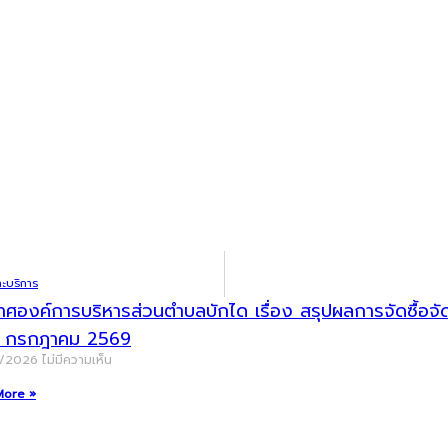
ะบริการ
าศองค์การบริหารส่วนตำบลบักได เรื่อง สรุปผลการจัดซื้อ
น กรกฎาคม 2569
8/2026
ไม่มีความเห็น
More »