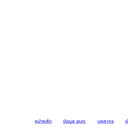
หน้าหลัก
ข้อมูล อบต.
บุคลากร
ข