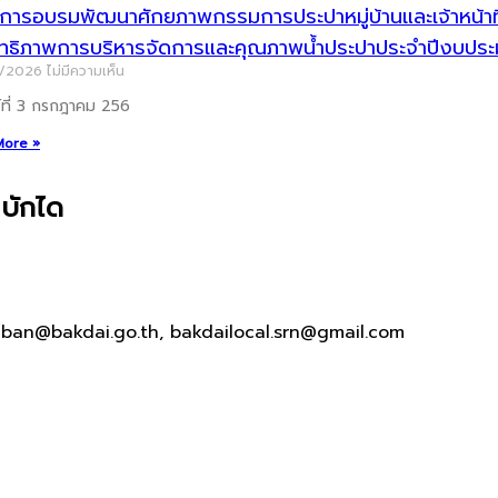
ารอบรมพัฒนาศักยภาพกรรมการประปาหมู่บ้านและเจ้าหน้าที่ผู
ิทธิภาพการบริหารจัดการและคุณภาพน้ำประปาประจำปีงบป
7/2026
ไม่มีความเห็น
ร์ที่ 3 กรกฎาคม 256
More »
บักได
aban@bakdai.go.th, bakdailocal.srn@gmail.com