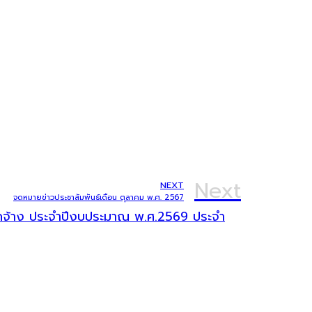
Next
NEXT
จดหมายข่าวประชาสัมพันธ์เดือน ตุลาคม พ.ศ. 2567
จัดจ้าง ประจำปีงบประมาณ พ.ศ.2569 ประจำ