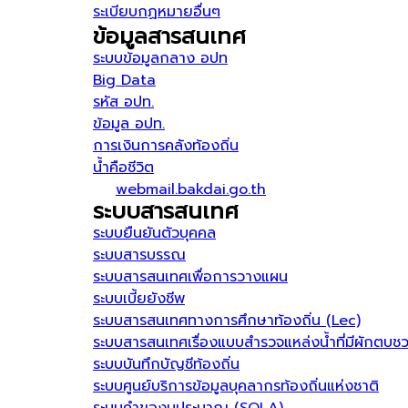
ระเบียบกฏหมายอื่นๆ
ข้อมูลสารสนเทศ
ระบบข้อมูลกลาง อปท
Big Data
รหัส อปท.
ข้อมูล อปท.
การเงินการคลังท้องถิ่น
น้ำคือชีวิต
webmail.bakdai.go.th
ระบบสารสนเทศ
ระบบยืนยันตัวบุคคล
ระบบสารบรรณ
ระบบสารสนเทศเพื่อการวางแผน
ระบบเบี้ยยังชีพ
ระบบสารสนเทศทางการศึกษาท้องถิ่น (Lec)
ระบบสารสนเทศเรื่องแบบสำรวจแหล่งน้ำที่มีผักตบช
ระบบบันทึกบัญชีท้องถิ่น
ระบบศูนย์บริการข้อมูลบุคลากรท้องถิ่นแห่งชาติ
ระบบคำของบประมาณ (SOLA)