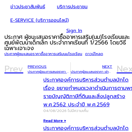
ข่าวประชาสัมพันธ์
บริการประชาชน
E-SERVICE (บริการออนไลน์)
Sign In
ประกาศ ผู้ชนะเสนอราคาซื้ออาหารเสริม(นม)โรงเรียนและ
ศูนย์พัฒนาเด็กเล็ก ประจำภาคเรียนที่ 1/2566 โดยวิธี
เฉพาะเจาะจง
ประกาศผู้ชนะเสนอราคาซื้ออาหารเสริมนมโรงเรียน
ดาวน์โหลด
Prev
Nex
PREVIOUS
NEXT
ประกาศผู้ชนะการเสนอราคา จ้างโครงการปรับปรุงซ่อมแซมอาคารป้องกันและบรรเทาสาธารณภัยองค์การบริหารส่วนตำบลบักได โดยวิธีเฉพาะเจาะจง
ประกาศผู้ชนะเสนอราคา เช่าพื้นที่โดเมนและเช่าพื้นที่เว็บไซต์ (www.bakdai.go.th) โดยวิธีเฉพาะเจาะจง
ประกาศองค์การบริหารส่วนตำบลบักได
เรื่อง ขยายกำหนดเวลาดำเนินการตามพ
ราชบัญญัติภาษีที่ดินและสิ่งปลูกสร้าง
พ.ศ.2562 ประจำปี พ.ศ.2569
04/08/2026
ไม่มีความเห็น
Read More »
ประกาศองค์การบริหารส่วนตำบลบักได