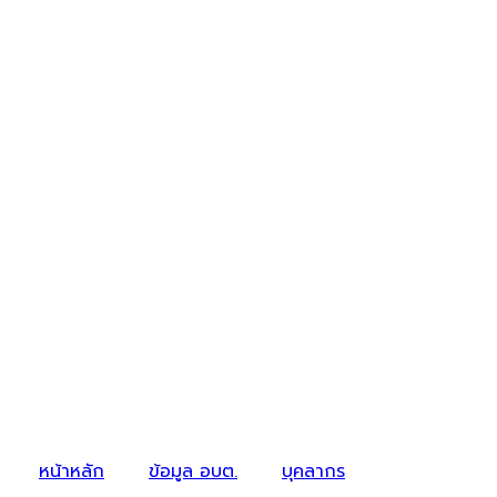
หน้าหลัก
ข้อมูล อบต.
บุคลากร