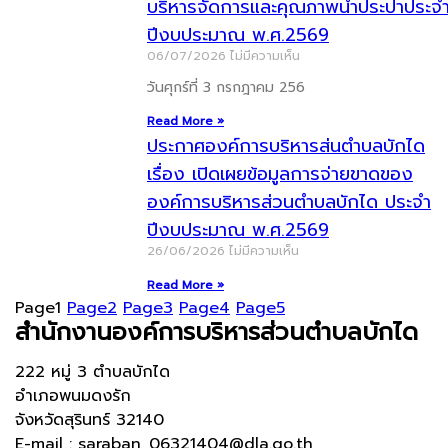
บริหารจัดการและคุณภาพน้ำประปาประจ
ปีงบประมาณ พ.ศ.2569
06/07/2026
ไม่มีความเห็น
วันศุกร์ที่ 3 กรกฎาคม 256
Read More »
ประกาศองค์การบริหารส่นตำบลบักได
เรื่อง เปิดเผยข้อมูลการจ่ายขาดของ
องค์การบริหารส่วนตำบลบักได ประจำ
ปีงบประมาณ พ.ศ.2569
26/06/2026
ไม่มีความเห็น
Read More »
Page
1
Page
2
Page
3
Page
4
Page
5
สำนักงานองค์การบริหารส่วนตำบลบักได
222 หมู่ 3 ตำบลบักได
อำเภอพนมดงรัก
จังหวัดสุรินทร์ 32140
E-mail : saraban_06321404@dla.go.th ,