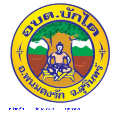
หน้าหลัก
ข้อมูล อบต.
บุคลากร