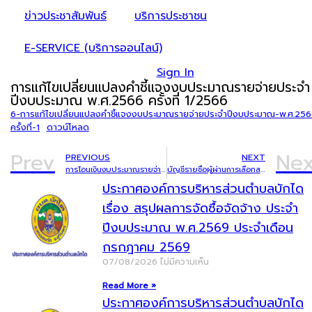
ข่าวประชาสัมพันธ์
บริการประชาชน
E-SERVICE (บริการออนไลน์)
Sign In
การแก้ไขเปลี่ยนแปลงคำชี้แจงงบประมาณรายจ่ายประจำ
ปีงบประมาณ พ.ศ.2566 ครั้งที่ 1/2566
6-การแก้ไขเปลี่ยนแปลงคำชี้แจงงบประมาณรายจ่ายประจำปีงบประมาณ-พ.ศ.25
ครั้งที่-1
ดาวน์โหลด
Prev
Nex
PREVIOUS
NEXT
การโอนเงินงบประมาณรายจ่ายประจำปีงบประมาณ พ.ศ. 2566 ครั้งที่ 3/2566
บัญชีรายชื่อผู้ผ่านการเลือกสรรเพื่อจัดจ้างเป็นพนักงานจ้างตามภารกิจและเป็นพนักงานจ้างทั่วไป
ประกาศองค์การบริหารส่วนตำบลบักได
เรื่อง สรุปผลการจัดซื้อจัดจ้าง ประจำ
ปีงบประมาณ พ.ศ.2569 ประจำเดือน
กรกฎาคม 2569
07/08/2026
ไม่มีความเห็น
Read More »
ประกาศองค์การบริหารส่วนตำบลบักได