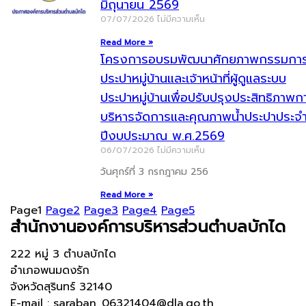
มิถุนายน 2569
07/07/2026
ไม่มีความเห็น
Read More »
โครงการอบรมพัฒนาศักยภาพกรรมกา
ประปาหมู่บ้านและเจ้าหน้าที่ผู้ดูแลระบบ
ประปาหมู่บ้านเพื่อปรับปรุงประสิทธิภาพก
บริหารจัดการและคุณภาพน้ำประปาประจ
ปีงบประมาณ พ.ศ.2569
06/07/2026
ไม่มีความเห็น
วันศุกร์ที่ 3 กรกฎาคม 256
Read More »
Page
1
Page
2
Page
3
Page
4
Page
5
สำนักงานองค์การบริหารส่วนตำบลบักได
222 หมู่ 3 ตำบลบักได
อำเภอพนมดงรัก
จังหวัดสุรินทร์ 32140
E-mail : saraban_06321404@dla.go.th ,